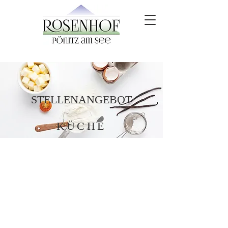
STELLENANGEBOT
KÜCHE