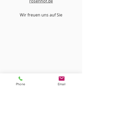
rosenhof.de
Wir freuen uns auf Sie
Phone
Email
ÜBER UNS
PFLEGEHEIM ROSENHOF